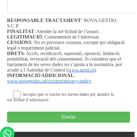
RESPONSABLE TRACTAMENT
: NOVA GESTIO,
S.C.P.
FINALITAT
: Atendre la sol·licitud de l’usuari.
LEGITIMACIÓ
: Consentiment de l‘interessat.
CESSIONS
: No es preveuen cessions, excepte per obligació
legal o requeriment judicial.
DRETS
: Accés, rectificació, supressió, oposició, limitació,
portabilitat, revocació del consentiment. Si considera que el
tractament de les seves dades no s’ajusta a la normativa, pot
acudir a l’Autoritat de Control (
www.aepd.es
).
INFORMACIÓ ADDICIONAL
:
www.novagestio.cat/ca/ctext/privacy-policy
Accepto que es tractin les meves dades per atendre la
sol·licitud d’informació.
Enviar